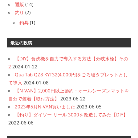
通販
(14)
釣り
(2)
釣具
(1)
最近の投稿
【DIY】食洗機を自力で導入する方法【分岐水栓】その
2
2024-01-22
Qua Tab QZ8 KYT32(4,000円)をごろ寝タブレットとし
て導入
2024-01-08
【N-VAN】2,000円以上節約・オールシーズンマットを
自分で装着【取付方法】
2023-06-22
2023年5月N-VAN買いました
2023-06-05
【釣り】ダイソー リール 3000を改造してみた【DIY】
2022-06-06