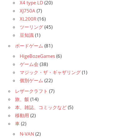
X4 type LD
(20)
XJ750A
(7)
XL200R
(16)
ツーリング
(45)
豆知識
(1)
ボードゲーム
(81)
HigeBozeGames
(6)
ゲーム会
(38)
マジック・ザ・ギャザリング
(1)
個別ゲーム
(22)
レザークラフト
(7)
旅、飯
(14)
本、雑誌、コミックなど
(5)
移動用
(2)
車
(2)
N-VAN
(2)