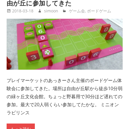
由が丘に参加してきた
2018-03-18
simoon
ゲーム会
,
ボードゲーム
プレイマーケットのあっきーさん主催のボードゲーム体
験会に参加してきた。場所は自由が丘駅から徒歩10分弱
の緑ヶ丘文化会館。ちょっと野暮用で30分ほど遅れての
参加。最大で20人弱くらい参加してたかな。 ミニオン
ラビリンス
もっと読む