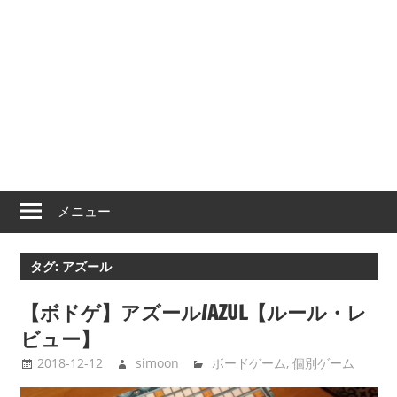
メニュー
タグ:
アズール
【ボドゲ】アズール/AZUL【ルール・レ
ビュー】
2018-12-12
simoon
ボードゲーム
,
個別ゲーム