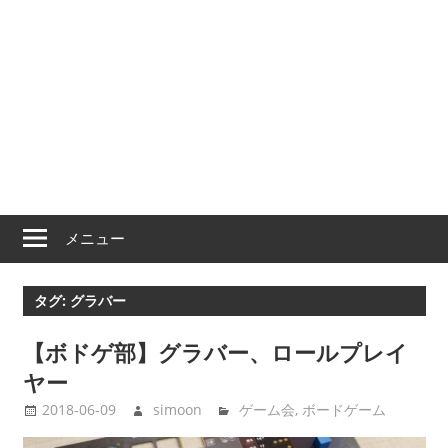
メニュー
タグ:
グラバー
【ボドゲ部】グラバー、ロールプレイ
ヤー
2018-06-09
simoon
ゲーム会
,
ボードゲーム