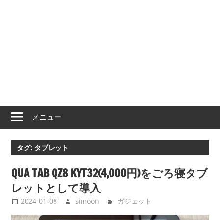
メニュー
タグ:
タブレット
QUA TAB QZ8 KYT32(4,000円)をごろ寝タブ
レットとして導入
2024-01-08
simoon
ガジェット