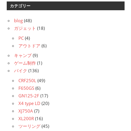
カテゴリー
blog
(48)
ガジェット
(18)
PC
(4)
アウトドア
(6)
キャンプ
(9)
ゲーム制作
(1)
バイク
(136)
CRF250L
(49)
F650GS
(6)
GN125-2F
(17)
X4 type LD
(20)
XJ750A
(7)
XL200R
(16)
ツーリング
(45)