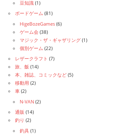
豆知識
(1)
ボードゲーム
(81)
HigeBozeGames
(6)
ゲーム会
(38)
マジック・ザ・ギャザリング
(1)
個別ゲーム
(22)
レザークラフト
(7)
旅、飯
(14)
本、雑誌、コミックなど
(5)
移動用
(2)
車
(2)
N-VAN
(2)
通販
(14)
釣り
(2)
釣具
(1)