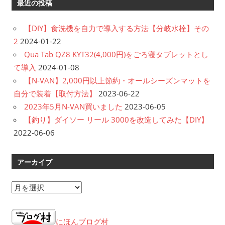
最近の投稿
【DIY】食洗機を自力で導入する方法【分岐水栓】その
2
2024-01-22
Qua Tab QZ8 KYT32(4,000円)をごろ寝タブレットとし
て導入
2024-01-08
【N-VAN】2,000円以上節約・オールシーズンマットを
自分で装着【取付方法】
2023-06-22
2023年5月N-VAN買いました
2023-06-05
【釣り】ダイソー リール 3000を改造してみた【DIY】
2022-06-06
アーカイブ
ア
ー
カ
にほんブログ村