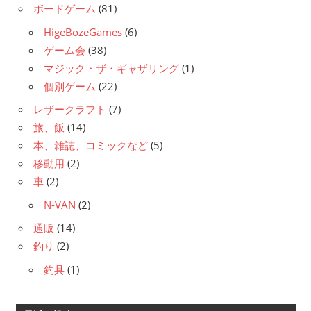
ボードゲーム
(81)
HigeBozeGames
(6)
ゲーム会
(38)
マジック・ザ・ギャザリング
(1)
個別ゲーム
(22)
レザークラフト
(7)
旅、飯
(14)
本、雑誌、コミックなど
(5)
移動用
(2)
車
(2)
N-VAN
(2)
通販
(14)
釣り
(2)
釣具
(1)