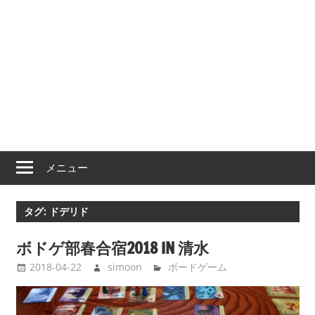
メニュー
タグ:
ドデリド
ボドゲ部春合宿2018 IN 清水
2018-04-22
simoon
ボードゲーム