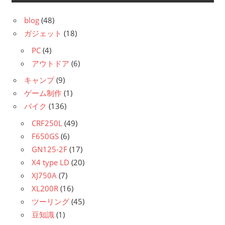
blog
(48)
ガジェット
(18)
PC
(4)
アウトドア
(6)
キャンプ
(9)
ゲーム制作
(1)
バイク
(136)
CRF250L
(49)
F650GS
(6)
GN125-2F
(17)
X4 type LD
(20)
XJ750A
(7)
XL200R
(16)
ツーリング
(45)
豆知識
(1)