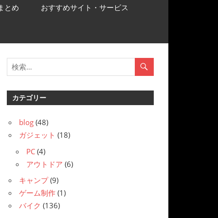
まとめ
おすすめサイト・サービス
カテゴリー
blog
(48)
ガジェット
(18)
PC
(4)
アウトドア
(6)
キャンプ
(9)
ゲーム制作
(1)
バイク
(136)