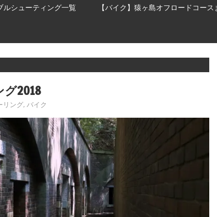
ブルシューティング一覧
【バイク】猿ヶ島オフロードコース
グ2018
ーリング
,
バイク