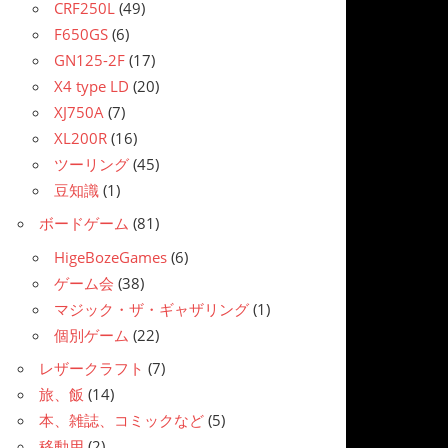
CRF250L
(49)
F650GS
(6)
GN125-2F
(17)
X4 type LD
(20)
XJ750A
(7)
XL200R
(16)
ツーリング
(45)
豆知識
(1)
ボードゲーム
(81)
HigeBozeGames
(6)
ゲーム会
(38)
マジック・ザ・ギャザリング
(1)
個別ゲーム
(22)
レザークラフト
(7)
旅、飯
(14)
本、雑誌、コミックなど
(5)
移動用
(2)