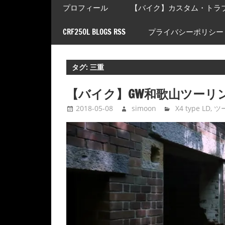
プロフィール
【バイク】カスタム・トラ
CRF250L BLOGS RSS
プライバシーポリシー
タグ:
三重
【バイク】GW和歌山ツーリン
2018-05-08
simoon
X4 type LD
,
ツ