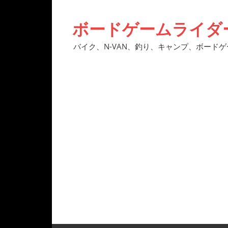
コ
ン
ボードゲームライダ
テ
ン
バイク、N-VAN、釣り、キャンプ、ボード
ツ
へ
ス
キ
ッ
プ