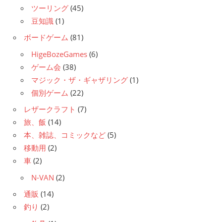
ツーリング
(45)
豆知識
(1)
ボードゲーム
(81)
HigeBozeGames
(6)
ゲーム会
(38)
マジック・ザ・ギャザリング
(1)
個別ゲーム
(22)
レザークラフト
(7)
旅、飯
(14)
本、雑誌、コミックなど
(5)
移動用
(2)
車
(2)
N-VAN
(2)
通販
(14)
釣り
(2)