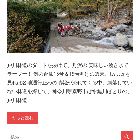
戸川林道のダートを抜けて、丹沢の 美味しい湧き水で
ラーツー！ 例の台風15号＆19号明けの週末。twitterを
見れば各地通行止めの情報が流れてくる中、崩落してい
ない林道を探して、神奈川県秦野市は水無川ほとりの、
戸川林道
もっと読む