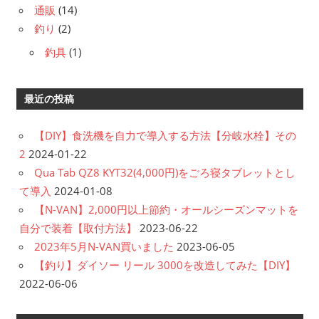
通販
(14)
釣り
(2)
釣具
(1)
最近の投稿
【DIY】食洗機を自力で導入する方法【分岐水栓】その
2
2024-01-22
Qua Tab QZ8 KYT32(4,000円)をごろ寝タブレットとし
て導入
2024-01-08
【N-VAN】2,000円以上節約・オールシーズンマットを
自分で装着【取付方法】
2023-06-22
2023年5月N-VAN買いました
2023-06-05
【釣り】ダイソー リール 3000を改造してみた【DIY】
2022-06-06