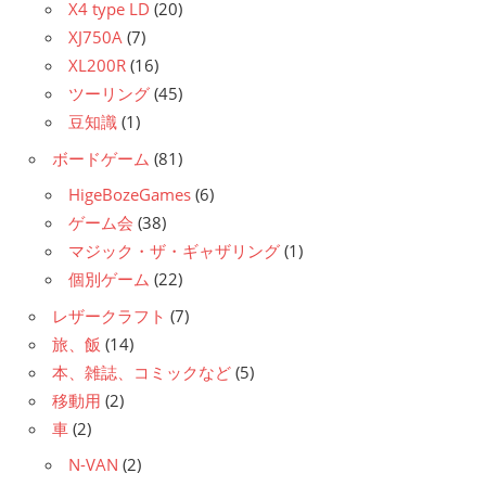
X4 type LD
(20)
XJ750A
(7)
XL200R
(16)
ツーリング
(45)
豆知識
(1)
ボードゲーム
(81)
HigeBozeGames
(6)
ゲーム会
(38)
マジック・ザ・ギャザリング
(1)
個別ゲーム
(22)
レザークラフト
(7)
旅、飯
(14)
本、雑誌、コミックなど
(5)
移動用
(2)
車
(2)
N-VAN
(2)