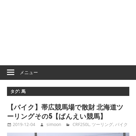
メニュー
タグ:
馬
【バイク】帯広競馬場で散財 北海道ツ
ーリングその5【ばんえい競馬】
2019-12-04
simoon
CRF250L
,
ツーリング
,
バイク