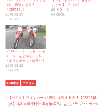
LEDに換装する方法
まとめ【CRF250L】
【CRF250L】
2019-01-12
2018-12-29
CRF250L
CRF250L
【CRF250L】ヘッドライト
ユニットを交換する方法
【ポリスポーツ・軽量化】
2019-06-23
CRF250L
USB電源
カスタム
投
前
【バイク】ウィンカーをLEDに換装する方法【CRF250L】
次
の
【旅】福山自動車時計博物館 広島にあるクラシックカーの