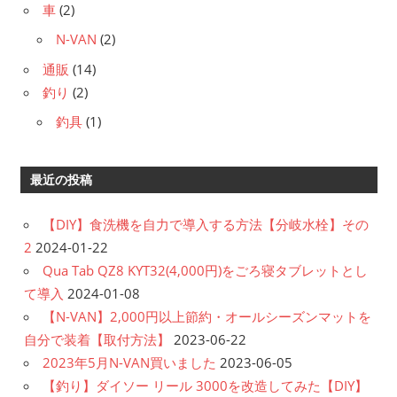
車
(2)
N-VAN
(2)
通販
(14)
釣り
(2)
釣具
(1)
最近の投稿
【DIY】食洗機を自力で導入する方法【分岐水栓】その
2
2024-01-22
Qua Tab QZ8 KYT32(4,000円)をごろ寝タブレットとし
て導入
2024-01-08
【N-VAN】2,000円以上節約・オールシーズンマットを
自分で装着【取付方法】
2023-06-22
2023年5月N-VAN買いました
2023-06-05
【釣り】ダイソー リール 3000を改造してみた【DIY】