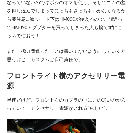
なっていないのでギボシのオスを使う。そしてゴムの蓋
を押し込んでしまってにっちもさっちもいかなくなるか
ら要注意…涙 シート下はHM090が使えるので、間違っ
てHM090アダプターを買ってしまった人も捨てずにこ
っちで使おう！
また、極力間違ったことは書いてないようにしていると
思うけど、カスタムは自己責任で。
フロントライト横のアクセサリー電
源
早速だけど、フロント右のカプラの中にこの黒いのが入
っていて、アクセサリー電源がとれる”らしい”。