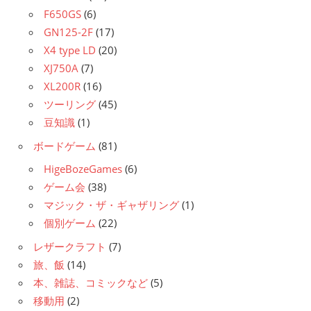
F650GS
(6)
GN125-2F
(17)
X4 type LD
(20)
XJ750A
(7)
XL200R
(16)
ツーリング
(45)
豆知識
(1)
ボードゲーム
(81)
HigeBozeGames
(6)
ゲーム会
(38)
マジック・ザ・ギャザリング
(1)
個別ゲーム
(22)
レザークラフト
(7)
旅、飯
(14)
本、雑誌、コミックなど
(5)
移動用
(2)