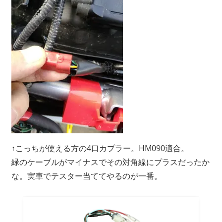
↑こっちが使える方の4口カプラー。HM090適合。
緑のケーブルがマイナスでその対角線にプラスだったか
な。実車でテスター当ててやるのが一番。