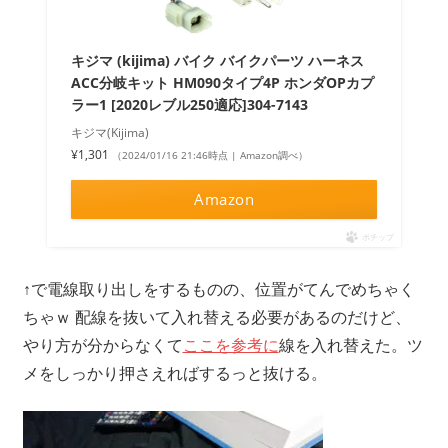
キジマ (kijima) バイク バイクパーツ ハーネス
ACC分岐キット HM090タイプ4P ホンダOPカプ
ラー1 [2020レブル250適応]304-7143
キジマ(Kijima)
¥1,301
（2024/01/16 21:46時点 | Amazon調べ）
Amazon
ポチップ
↑で電線取り出しをするものの、位置がてんでめちゃく
ちゃｗ 配線を抜いて入れ替える必要があるのだけど、
やり方が分からなくて
ここを参考に
線を入れ替えた。ツ
メをしっかり押さえればするっと抜ける。