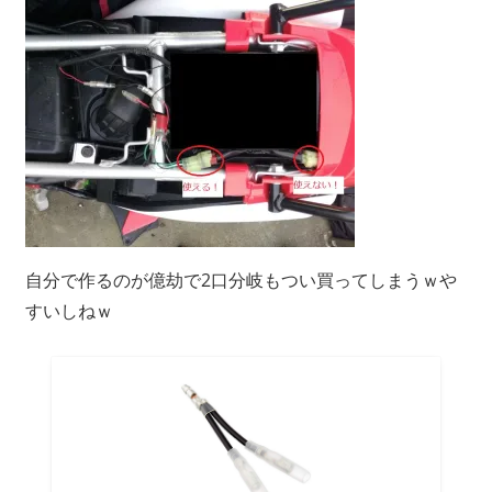
自分で作るのが億劫で2口分岐もつい買ってしまうｗや
すいしねｗ