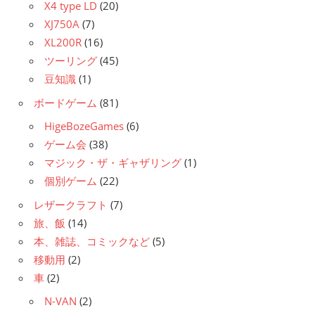
X4 type LD
(20)
XJ750A
(7)
XL200R
(16)
ツーリング
(45)
豆知識
(1)
ボードゲーム
(81)
HigeBozeGames
(6)
ゲーム会
(38)
マジック・ザ・ギャザリング
(1)
個別ゲーム
(22)
レザークラフト
(7)
旅、飯
(14)
本、雑誌、コミックなど
(5)
移動用
(2)
車
(2)
N-VAN
(2)