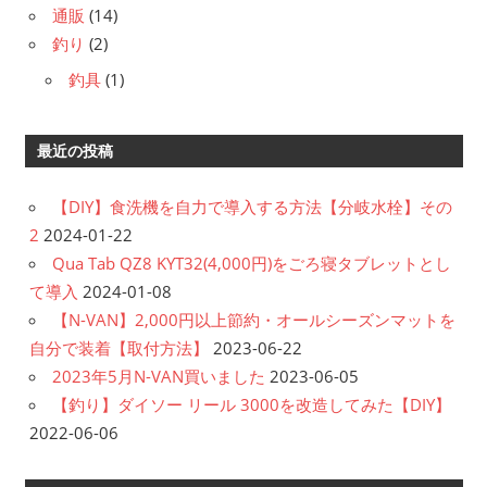
通販
(14)
釣り
(2)
釣具
(1)
最近の投稿
【DIY】食洗機を自力で導入する方法【分岐水栓】その
2
2024-01-22
Qua Tab QZ8 KYT32(4,000円)をごろ寝タブレットとし
て導入
2024-01-08
【N-VAN】2,000円以上節約・オールシーズンマットを
自分で装着【取付方法】
2023-06-22
2023年5月N-VAN買いました
2023-06-05
【釣り】ダイソー リール 3000を改造してみた【DIY】
2022-06-06