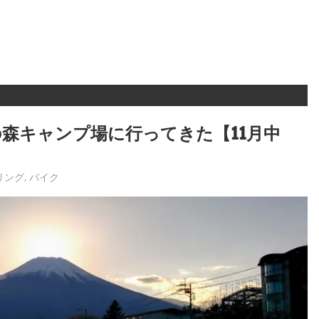
森キャンプ場に行ってきた【11月中
リング
,
バイク