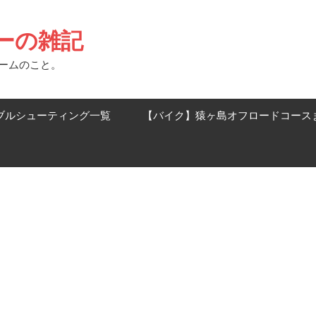
ーの雑記
ゲームのこと。
ブルシューティング一覧
【バイク】猿ヶ島オフロードコース