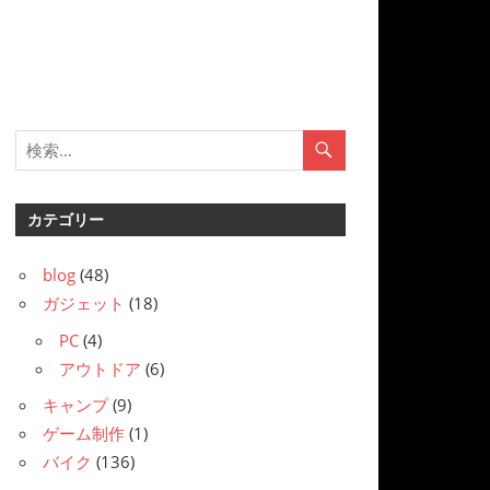
カテゴリー
blog
(48)
ガジェット
(18)
PC
(4)
アウトドア
(6)
キャンプ
(9)
ゲーム制作
(1)
バイク
(136)