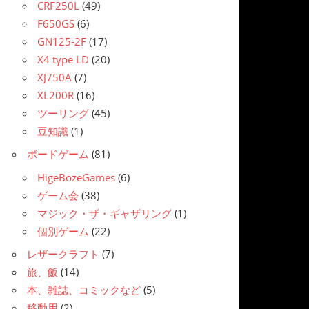
CRF250L
(49)
F650GS
(6)
GN125-2F
(17)
X4 type LD
(20)
XJ750A
(7)
XL200R
(16)
ツーリング
(45)
豆知識
(1)
ボードゲーム
(81)
HigeBozeGames
(6)
ゲーム会
(38)
マジック・ザ・ギャザリング
(1)
個別ゲーム
(22)
レザークラフト
(7)
旅、飯
(14)
本、雑誌、コミックなど
(5)
移動用
(2)