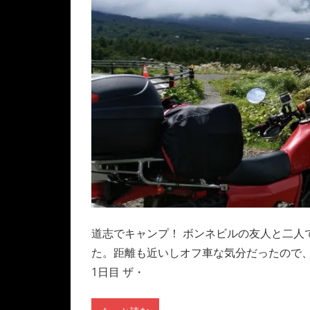
道志でキャンプ！ ボンネビルの友人と二人
た。距離も近いしオフ車な気分だったので、X
1日目 ザ・