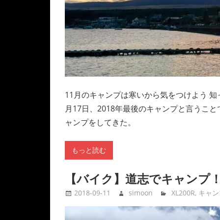
11月のキャンプは寒いから気をつけよう 
月17日、2018年最後のキャンプと言うこと
ャンプをしてきた。
もっと読む
【バイク】道志でキャンプ
2018-09-11
simoon
XL200R
,
キャン