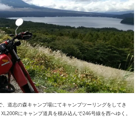
で、道志の森キャンプ場にてキャンプツーリングをしてき
L200Rにキャンプ道具を積み込んで246号線を西へゆく。