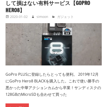
して損はない有料サービス【GOPRO
HERO8】
2020-01-02
simoon
ガジェット
GoPro PLUSに登録したらとっても便利。 2019年12月
にGoPro Hero8 BLACKを購入した。これで使い勝手の
悪かった中華アクションカムから卒業！サンディスクの
128GBのMicroSDも合わせて買った