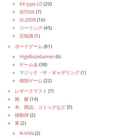
X4 type LD
(20)
XJ750A
(7)
XL200R
(16)
ツーリング
(45)
豆知識
(1)
ボードゲーム
(81)
HigeBozeGames
(6)
ゲーム会
(38)
マジック・ザ・ギャザリング
(1)
個別ゲーム
(22)
レザークラフト
(7)
旅、飯
(14)
本、雑誌、コミックなど
(5)
移動用
(2)
車
(2)
N-VAN
(2)