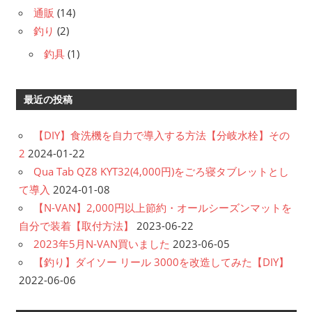
通販
(14)
釣り
(2)
釣具
(1)
最近の投稿
【DIY】食洗機を自力で導入する方法【分岐水栓】その
2
2024-01-22
Qua Tab QZ8 KYT32(4,000円)をごろ寝タブレットとし
て導入
2024-01-08
【N-VAN】2,000円以上節約・オールシーズンマットを
自分で装着【取付方法】
2023-06-22
2023年5月N-VAN買いました
2023-06-05
【釣り】ダイソー リール 3000を改造してみた【DIY】
2022-06-06