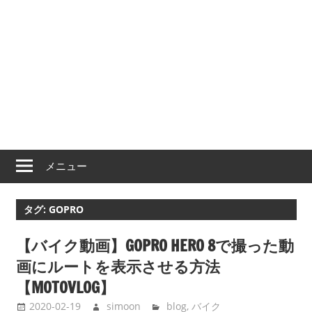
メニュー
タグ:
GOPRO
【バイク動画】GOPRO HERO 8で撮った動
画にルートを表示させる方法
【MOTOVLOG】
2020-02-19
simoon
blog
,
バイク