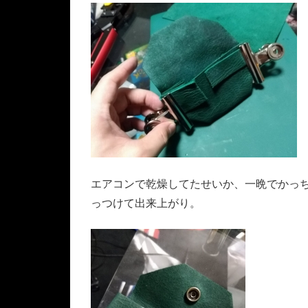
エアコンで乾燥してたせいか、一晩でかっ
っつけて出来上がり。