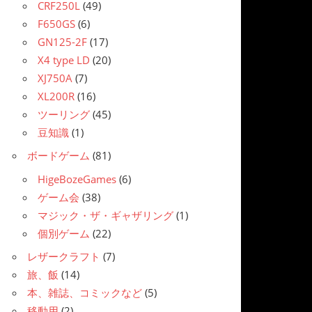
CRF250L
(49)
F650GS
(6)
GN125-2F
(17)
X4 type LD
(20)
XJ750A
(7)
XL200R
(16)
ツーリング
(45)
豆知識
(1)
ボードゲーム
(81)
HigeBozeGames
(6)
ゲーム会
(38)
マジック・ザ・ギャザリング
(1)
個別ゲーム
(22)
レザークラフト
(7)
旅、飯
(14)
本、雑誌、コミックなど
(5)
移動用
(2)