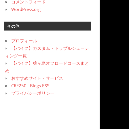
コメントフィード
WordPress.org
その他
プロフィール
【バイク】カスタム・トラブルシューテ
ィング一覧
【バイク】猿ヶ島オフロードコースまと
め
おすすめサイト・サービス
CRF250L Blogs RSS
プライバシーポリシー