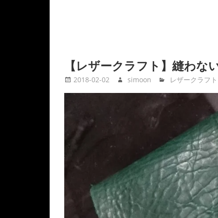
【レザークラフト】縫わな
2018-02-02
simoon
レザークラフト