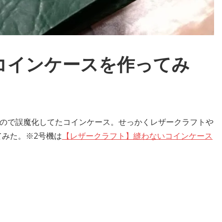
コインケースを作ってみ
いので誤魔化してたコインケース。せっかくレザークラフトや
みた。※2号機は
【レザークラフト】縫わないコインケース