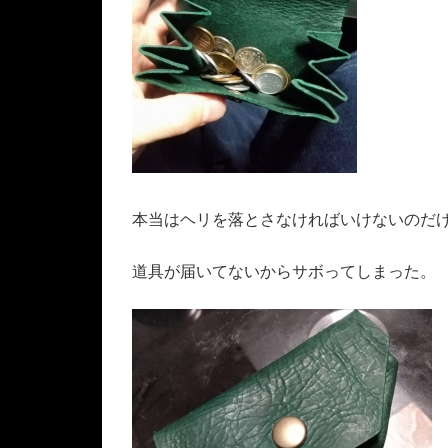
本当はヘリを落とさなければいけないのだ
道具が届いてないからサボってしまった。