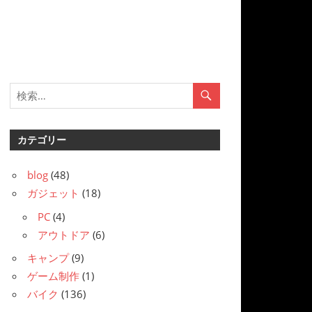
カテゴリー
blog
(48)
ガジェット
(18)
PC
(4)
アウトドア
(6)
キャンプ
(9)
ゲーム制作
(1)
バイク
(136)