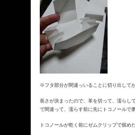
※フタ部分が間違っいることに切り出して
長さが決まったので、革を切って、濡らし
で間違って、濡らす前に先にトコノールで
トコノールが乾く前にゼムクリップで留め