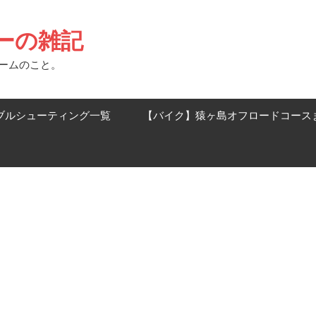
ーの雑記
ゲームのこと。
ブルシューティング一覧
【バイク】猿ヶ島オフロードコース