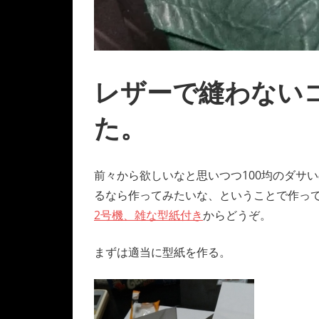
レザーで縫わない
た。
前々から欲しいなと思いつつ100均のダサ
るなら作ってみたいな、ということで作って
2号機、雑な型紙付き
からどうぞ。
まずは適当に型紙を作る。